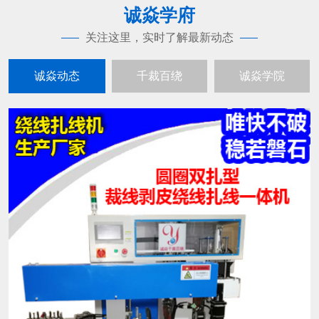
诚焱学府
关注这里，实时了解最新动态
诚焱动态
千裁百绕
诚焱学院