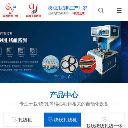
产品中心
专注于裁/绕/扎等核心动作相关的自动化设备
扎线机
绕线扎线机
裁线绕线扎线一体