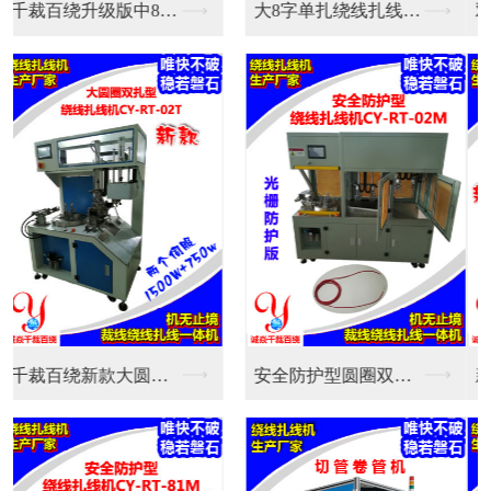
双伺服新款全自动绕线...
大8字单扎绕线扎线机...
新款中圆圈双扎全自动...
安全防护型圆圈双扎绕...