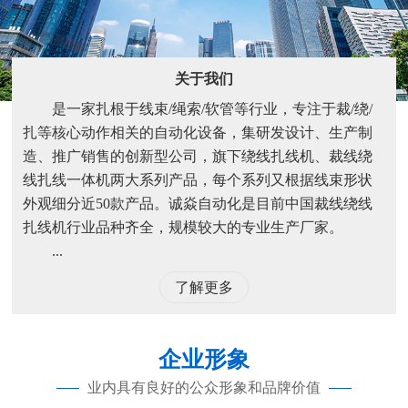
关于我们
是一家扎根于线束/绳索/软管等行业，专注于裁/绕/
扎等核心动作相关的自动化设备，集研发设计、生产制
造、推广销售的创新型公司，旗下绕线扎线机、裁线绕
线扎线一体机两大系列产品，每个系列又根据线束形状
外观细分近50款产品。诚焱自动化是目前中国裁线绕线
扎线机行业品种齐全，规模较大的专业生产厂家。
...
了解更多
企业形象
业内具有良好的公众形象和品牌价值