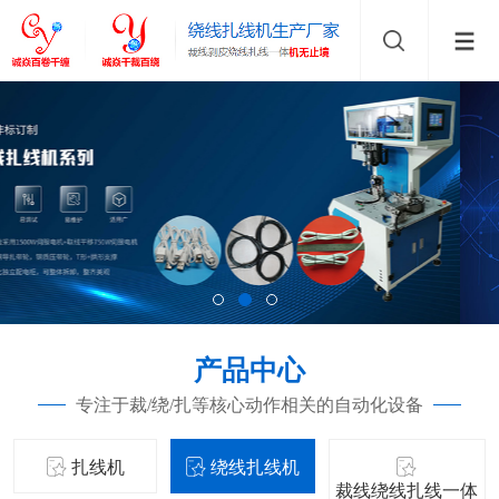
产品中心
专注于裁/绕/扎等核心动作相关的自动化设备
扎线机
绕线扎线机
裁线绕线扎线一体