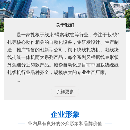
关于我们
是一家扎根于线束/绳索/软管等行业，专注于裁/绕/
扎等核心动作相关的自动化设备，集研发设计、生产制
造、推广销售的创新型公司，旗下绕线扎线机、裁线绕
线扎线一体机两大系列产品，每个系列又根据线束形状
外观细分近50款产品。诚焱自动化是目前中国裁线绕线
扎线机行业品种齐全，规模较大的专业生产厂家。
...
了解更多
企业形象
业内具有良好的公众形象和品牌价值