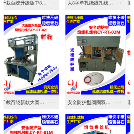
双伺服新款全自动绕线...
大8字单扎绕线扎线机...
新款中圆圈双扎全自动...
安全防护型圆圈双扎绕...