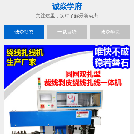
诚焱学府
关注这里，实时了解最新动态
诚焱动态
千裁百绕
诚焱学院