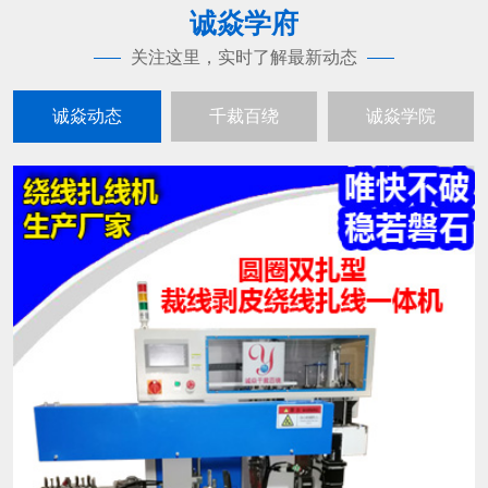
诚焱学府
关注这里，实时了解最新动态
诚焱动态
千裁百绕
诚焱学院