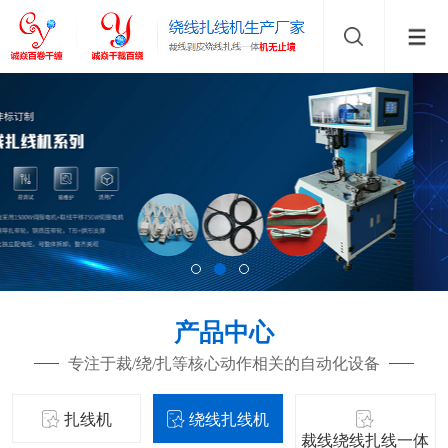
产品中心
专注于裁/绕/扎等核心动作相关的自动化设备
扎线机
绕线扎线机
裁线绕线扎线一体