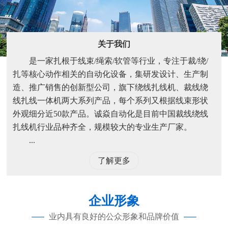
关于我们
是一家扎根于线束/绳索/软管等行业，专注于裁/绕/
扎等核心动作相关的自动化设备，集研发设计、生产制
造、推广销售的创新型公司，旗下绕线扎线机、裁线绕
线扎线一体机两大系列产品，每个系列又根据线束形状
外观细分近50款产品。诚焱自动化是目前中国裁线绕线
扎线机行业品种齐全，规模较大的专业生产厂家。
...
了解更多
企业形象
业内具有良好的公众形象和品牌价值