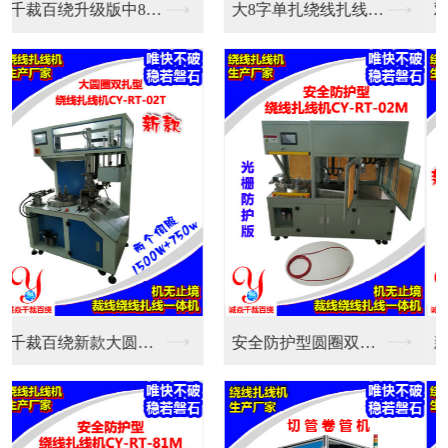
双伺服新款全自动绕线...
大8字单扎绕线扎线机...
新款中圆圈双扎全自动...
安全防护型圆圈双扎绕...