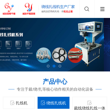
产品中心
专注于裁/绕/扎等核心动作相关的自动化设备
扎线机
绕线扎线机
裁线绕线扎线一体