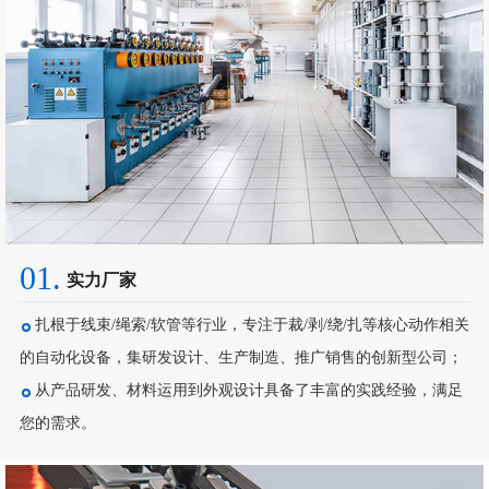
01.
实力厂家
扎根于线束/绳索/软管等行业，专注于裁/剥/绕/扎等核心动作相关
的自动化设备，集研发设计、生产制造、推广销售的创新型公司；
从产品研发、材料运用到外观设计具备了丰富的实践经验，满足
您的需求。