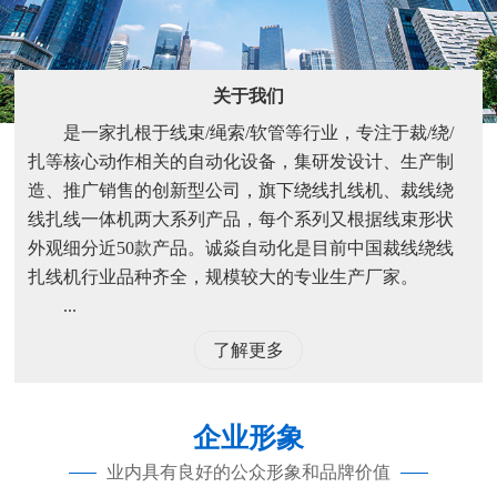
关于我们
是一家扎根于线束/绳索/软管等行业，专注于裁/绕/
扎等核心动作相关的自动化设备，集研发设计、生产制
造、推广销售的创新型公司，旗下绕线扎线机、裁线绕
线扎线一体机两大系列产品，每个系列又根据线束形状
外观细分近50款产品。诚焱自动化是目前中国裁线绕线
扎线机行业品种齐全，规模较大的专业生产厂家。
...
了解更多
企业形象
业内具有良好的公众形象和品牌价值