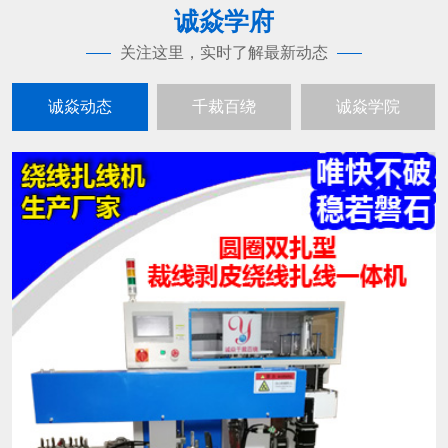
诚焱学府
关注这里，实时了解最新动态
诚焱动态
千裁百绕
诚焱学院