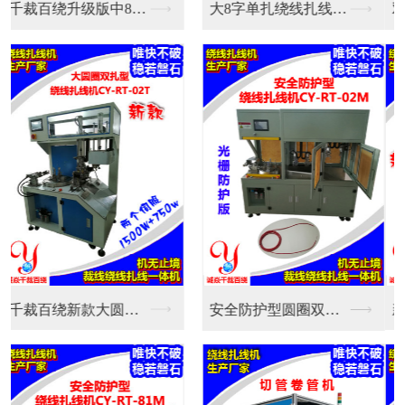
双伺服新款全自动绕线...
大8字单扎绕线扎线机...
新款中圆圈双扎全自动...
安全防护型圆圈双扎绕...