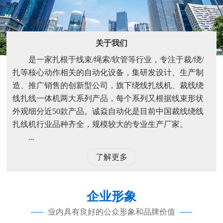
关于我们
是一家扎根于线束/绳索/软管等行业，专注于裁/绕/
扎等核心动作相关的自动化设备，集研发设计、生产制
造、推广销售的创新型公司，旗下绕线扎线机、裁线绕
线扎线一体机两大系列产品，每个系列又根据线束形状
外观细分近50款产品。诚焱自动化是目前中国裁线绕线
扎线机行业品种齐全，规模较大的专业生产厂家。
...
了解更多
企业形象
业内具有良好的公众形象和品牌价值