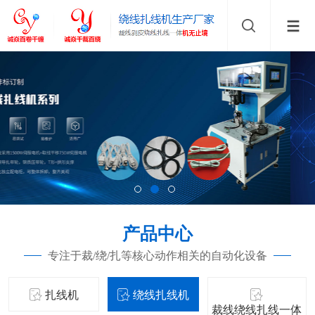
产品中心
专注于裁/绕/扎等核心动作相关的自动化设备
扎线机
绕线扎线机
裁线绕线扎线一体