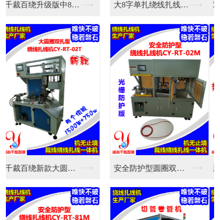
双伺服新款全自动绕线...
大8字单扎绕线扎线机...
新款中圆圈双扎全自动...
安全防护型圆圈双扎绕...