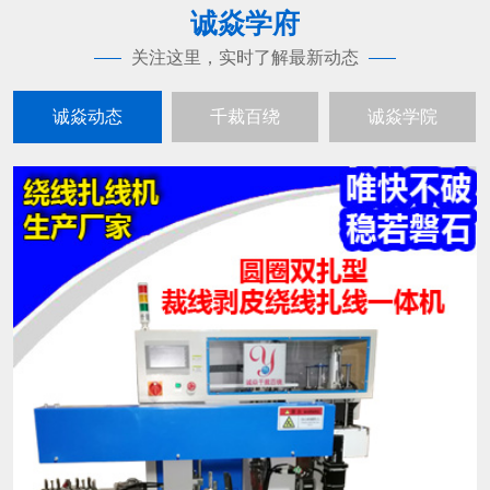
诚焱学府
关注这里，实时了解最新动态
诚焱动态
千裁百绕
诚焱学院