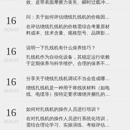
效、皮带表面摩擦力丧失、瞬时过载冲
件，确保无松动或泄漏。每周清洁设备内
击、皮带老化或磨损、传动轮表面问题、
部灰尘和油污，特别是主轴、排线系统等
皮带轮对中不良等原因导致，以下是具体
精密部件，防止
问：关于如何评估绕线扎线机的价格因素？
16
说明：​张紧力失效：这是最常见的原因。
​在评估绕线扎线机的价格需综合考量原材
检查张紧机构是否松动，按设备手册调整
2026-03
料成本、技术含量、规格型号、品牌影响
至推荐值。若皮带因长期使用已永久性拉
力、生产成本、市场需求、售后服务及市
伸过长，调整已无效，必须更换新带。皮
场定位八大核心因素，以下为具体分析：​
带表面摩擦
说明一下扎线机有什么保养技巧？
16
原材料成本：核心部件如电机、传感器、
​扎线机作为自动化设备，其稳定运行依赖
控制系统等的质量直接影响设备性能与寿
2026-03
于定期保养与科学维护。合理的保养不仅
命。进口高品质元器件或特殊材料（如耐
能延长设备寿命、降低故障率，还能确保
高温、耐腐蚀材质）会显著增加成本，导
捆扎精度和生产效率。以下是扎线机保养
致价格差
分享关于绕线扎线机调试不当会造成哪些影响？
16
的核心技巧，涵盖日常维护、关键部件保
​绕线扎线机是一种用于将线状材料（如电
养及操作规范等方面：​一、日常清洁与基
2026-03
线、电缆等）按特定要求缠绕并捆扎的自
础维护清洁机身与工作区域每日清理：使
动化设备，广泛应用于电子、电器、汽
用软毛刷或压缩空气清除设备表面的灰
车、新能源等行业。接下来，小编总结一
尘、线屑、
如何对扎线机的操作人员进行培训？
16
下关于绕线扎线机调试不当可能对设备性
​在对扎线机的操作人员进行系统化培训，
能、生产效率、产品质量及安全等方面造
2026-03
需结合理论学习、实操演练、考核评估和
成多方面的影响，具体如下：​一、设备性