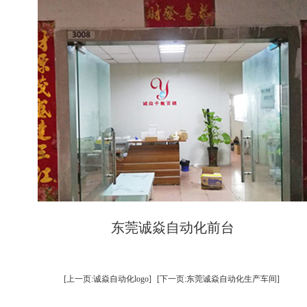
东莞诚焱自动化前台
[上一页:诚焱自动化logo]
[下一页:东莞诚焱自动化生产车间]