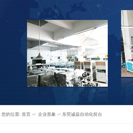
您的位置:
首页
->
企业形象
-> 东莞诚焱自动化前台