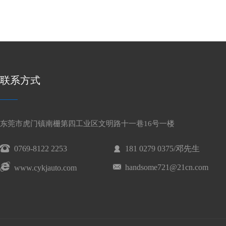
联系方式
东莞市虎门镇南栅第四工业区文明路十一巷16号一楼
0769-8122 2253
181 0279 0375/邓先生
handsome721@21cn.com
www.cykjauto.com