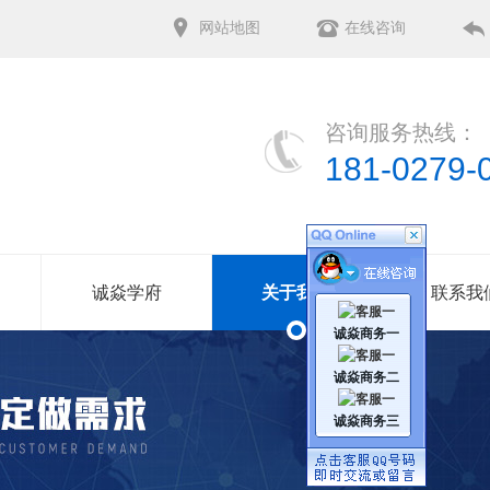
网站地图
在线咨询
咨询服务热线：
181-0279-
诚焱学府
关于我们
联系我
诚焱商务一
诚焱商务二
诚焱商务三