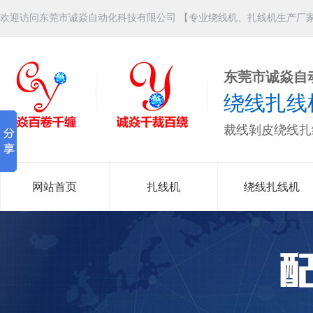
欢迎访问东莞市诚焱自动化科技有限公司 【专业绕线机、扎线机生产厂
东莞市诚焱自
绕线扎线
裁线剝皮绕线扎
网站首页
扎线机
绕线扎线机